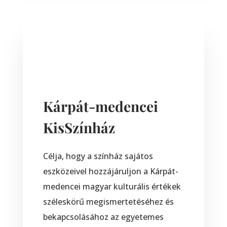
Kárpát-medencei
KisSzínház
Célja, hogy a színház sajátos
eszközeivel hozzájáruljon a Kárpát-
medencei magyar kulturális értékek
széleskörű megismertetéséhez és
bekapcsolásához az egyetemes