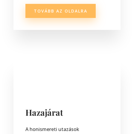
TOVÁBB AZ OLDALRA
Hazajárat
A honismereti utazások