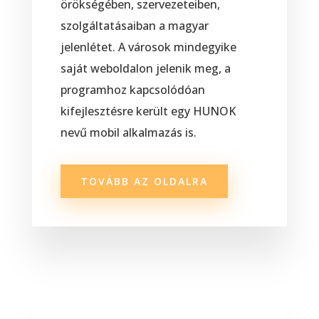
örökségében, szervezeteiben,
szolgáltatásaiban a magyar
jelenlétet. A városok mindegyike
saját weboldalon jelenik meg, a
programhoz kapcsolódóan
kifejlesztésre került egy HUNOK
nevű mobil alkalmazás is.
TOVÁBB AZ OLDALRA