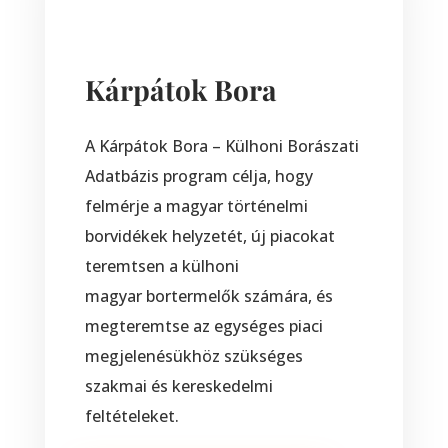
Kárpátok Bora
A Kárpátok Bora – Külhoni Borászati
Adatbázis program célja, hogy
felmérje a magyar történelmi
borvidékek helyzetét, új piacokat
teremtsen a külhoni
magyar bortermelők számára, és
megteremtse az egységes piaci
megjelenésükhöz szükséges
szakmai és kereskedelmi
feltételeket.