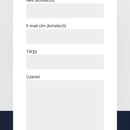
Név (kötelező)
E-mail cím (kötelező)
Tárgy
Üzenet