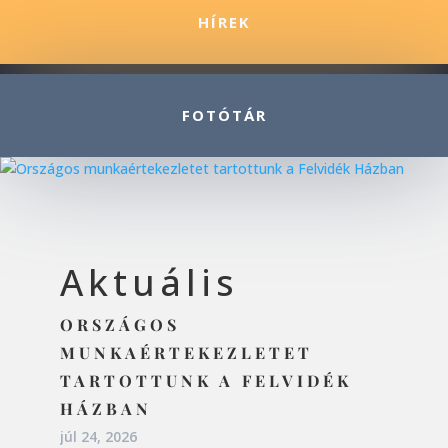
HÍREK
FOTÓTÁR
Aktuális
ORSZÁGOS
MUNKAÉRTEKEZLETET
TARTOTTUNK A FELVIDÉK
HÁZBAN
júl 24, 2026