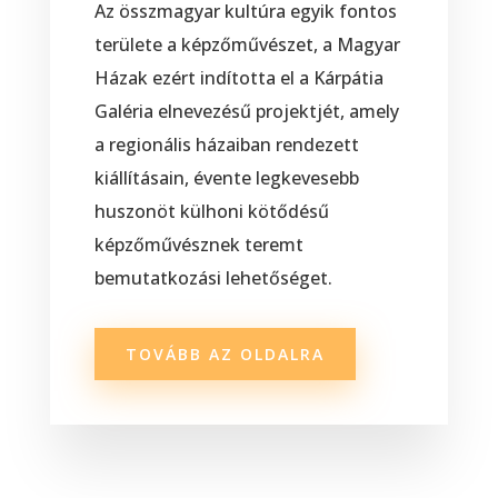
Az összmagyar kultúra egyik fontos
területe a képzőművészet, a Magyar
Házak ezért indította el a Kárpátia
Galéria elnevezésű projektjét, amely
a regionális házaiban rendezett
kiállításain, évente legkevesebb
huszonöt külhoni kötődésű
képzőművésznek teremt
bemutatkozási lehetőséget.
TOVÁBB AZ OLDALRA