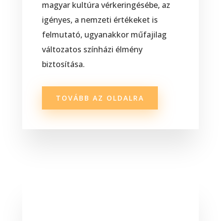
magyar kultúra vérkeringésébe, az
igényes, a nemzeti értékeket is
felmutató, ugyanakkor műfajilag
változatos színházi élmény
biztosítása.
TOVÁBB AZ OLDALRA