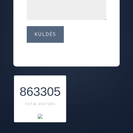
KÜLDÉS
863305
TOTAL VISITORS