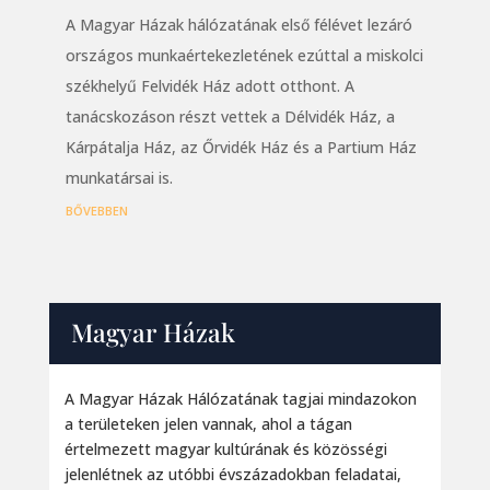
A Magyar Házak hálózatának első félévet lezáró
országos munkaértekezletének ezúttal a miskolci
székhelyű Felvidék Ház adott otthont. A
tanácskozáson részt vettek a Délvidék Ház, a
Kárpátalja Ház, az Őrvidék Ház és a Partium Ház
munkatársai is.
bővebben
Magyar Házak
A Magyar Házak Hálózatának tagjai mindazokon
a területeken jelen vannak, ahol a tágan
értelmezett magyar kultúrának és közösségi
jelenlétnek az utóbbi évszázadokban feladatai,