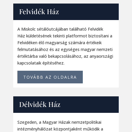
Felvidék Ház
A Miskolc sétálóutcájában található Felvidék
Ház
küldetésének tekinti platformot biztosítani a
Felvidéken élő magyarság számára értékeik
felmutatásához és az egységes magyar nemzeti
értéktárba való bekapcsolásához, az anyaországi
kapcsolataik építéséhez.
TOVÁBB AZ OLDALRA
Délvidék Ház
Szegeden, a Magyar Házak nemzetpolitikai
intézményhálózat központjaként működik a