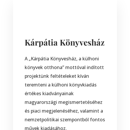
Kárpátia Könyvesház
A „Kárpátia Könyvesház, a külhoni
könyvek otthona” mottóval indított
projektünk feltételeket kíván
teremteni a külhoni könyvkiadás
értékes kiadványainak
magyarországi megismertetéséhez
és piaci megjelenéséhez, valamint a
nemzetpolitikai szempontból fontos
művek kiadásához.