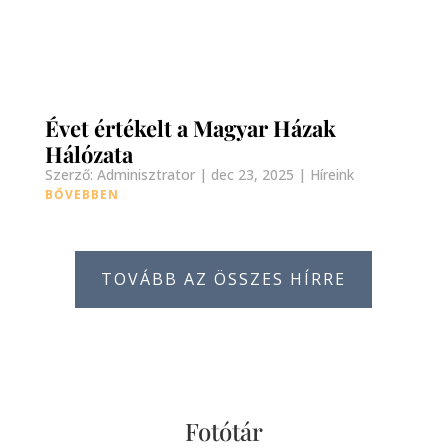
Évet értékelt a Magyar Házak
Hálózata
Szerző:
Adminisztrator
|
dec 23, 2025
|
Híreink
BŐVEBBEN
TOVÁBB AZ ÖSSZES HÍRRE
Fotótár