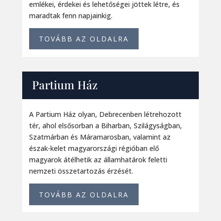
emlékei, érdekei és lehetőségei jöttek létre, és
maradtak fenn napjainkig.
TOVÁBB AZ OLDALRA
Partium Ház
A Partium Ház olyan, Debrecenben létrehozott
tér, ahol elsősorban a Biharban, Szilágyságban,
Szatmárban és Máramarosban, valamint az
észak-kelet magyarországi régióban elő
magyarok átélhetik az államhatárok feletti
nemzeti összetartozás érzését.
TOVÁBB AZ OLDALRA