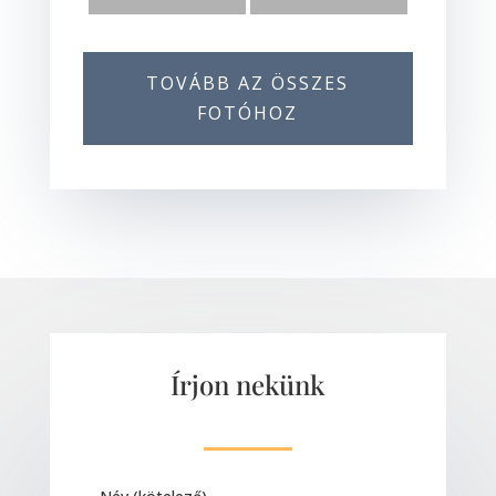
TOVÁBB AZ ÖSSZES
FOTÓHOZ
Írjon nekünk