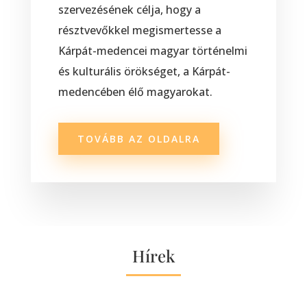
szervezésének célja, hogy a
résztvevőkkel megismertesse a
Kárpát-medencei magyar történelmi
és kulturális örökséget, a Kárpát-
medencében élő magyarokat.
TOVÁBB AZ OLDALRA
Hírek