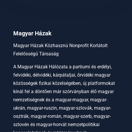
Magyar Házak
Magyar Házak Közhasznú Nonprofit Korlátolt
Felelősségű Társaság
A Magyar Házak Hálózata a partiumi és erdélyi,
felvidéki, délvidéki, kárpátaljai, őrvidéki magyar
közösségek fizikai közelségében, új platformokat
kínál fel a döntően már szórványban élő magyar
nemzetiségnek és a magyar-magyar, magyar-
ukrán, magyar-ruszin, magyar-szlovák, magyar-
osztrák, magyar-román, magyar-szerb, magyar-
szlovén és magyar-horvát nemzetpolitikai