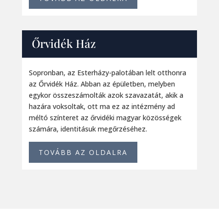
Őrvidék Ház
Sopronban, az Esterházy-palotában lelt otthonra
az Őrvidék Ház. Abban az épületben, melyben
egykor összeszámolták azok szavazatát, akik a
hazára voksoltak, ott ma ez az intézmény ad
méltó színteret az őrvidéki magyar közösségek
számára, identitásuk megőrzéséhez.
TOVÁBB AZ OLDALRA