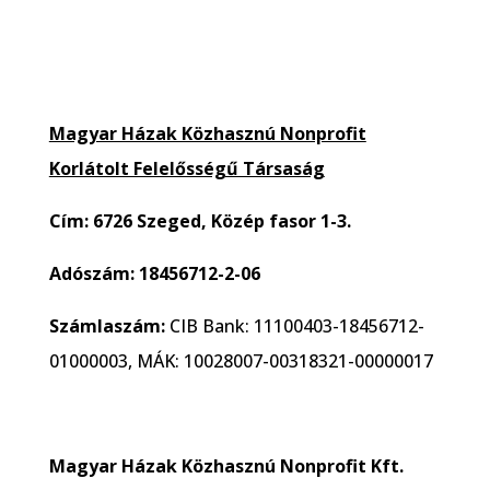
Magyar Házak Közhasznú Nonprofit
Korlátolt Felelősségű Társaság
Cím: 6726 Szeged, Közép fasor 1-3.
Adószám: 18456712-2-06
Számlaszám:
CIB Bank: 11100403-18456712-
01000003, MÁK: 10028007-00318321-00000017
Magyar Házak Közhasznú Nonprofit Kft.