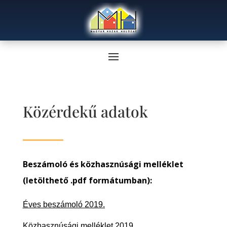
Közérdekű adatok
Beszámoló és közhasznúsági melléklet
(letölthető .pdf formátumban):
Éves beszámoló 2019.
Közhasznúsági melléklet 2019.