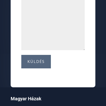
KÜLDÉS
Magyar Házak