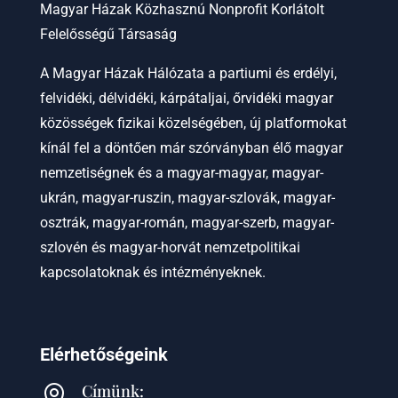
Magyar Házak Közhasznú Nonprofit Korlátolt
Felelősségű Társaság
A Magyar Házak Hálózata a partiumi és erdélyi,
felvidéki, délvidéki, kárpátaljai, őrvidéki magyar
közösségek fizikai közelségében, új platformokat
kínál fel a döntően már szórványban élő magyar
nemzetiségnek és a magyar-magyar, magyar-
ukrán, magyar-ruszin, magyar-szlovák, magyar-
osztrák, magyar-román, magyar-szerb, magyar-
szlovén és magyar-horvát nemzetpolitikai
kapcsolatoknak és intézményeknek.
Elérhetőségeink
Címünk:
