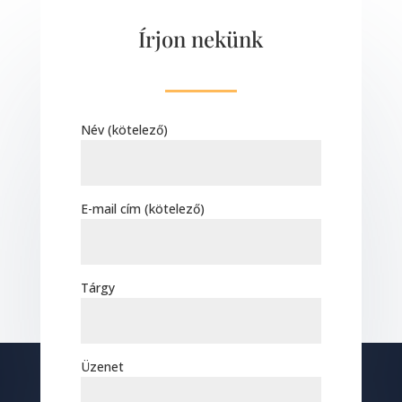
Írjon nekünk
Név (kötelező)
E-mail cím (kötelező)
Tárgy
Üzenet