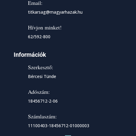
Email:
titkarsag@magyarhazak.hu
Hívjon minket!
62/592-800
Információk
Szerkesztő:
Bércesi Tünde
Adószám:
18456712-2-06
Számlaszám:
11100403-18456712-01000003