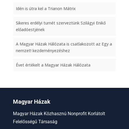
Idén is útra kel a Trianon Mátrix
Sikeres erdélyi turnét szerveztünk Szilágyi Enikő
előadóestjének
A Magyar Házak Hálózata is csatlakozott az Egy a
nemzet! kezdeményezéshez
Évet értékelt a Magyar Házak Hálózata
Magyar Házak
Magyar Házak Közhasznú Nonprofit Korlátolt
Felelősségű Társaság