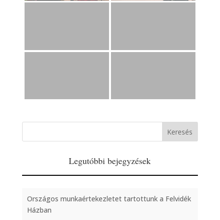
Legutóbbi bejegyzések
Országos munkaértekezletet tartottunk a Felvidék
Házban