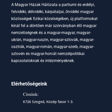
A Magyar Házak Hálózata a partiumi és erdélyi,
felvidéki, délvidéki, kárpátaljai, őrvidéki magyar
közösségek fizikai közelségében, új platformokat
kínál fel a döntően már szórványban élő magyar
nemzetiségnek és a magyar-magyar, magyar-
ukrán, magyar-ruszin, magyar-szlovák, magyar-
osztrák, magyar-román, magyar-szerb, magyar-
szlovén és magyar-horvát nemzetpolitikai
kapcsolatoknak és intézményeknek.
Elérhetőségeink
Címünk:
6726 Szeged, Közép fasor 1-3.