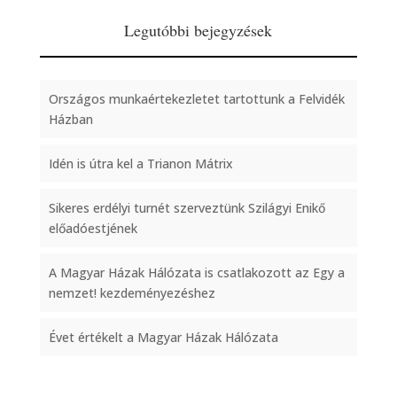
Legutóbbi bejegyzések
Országos munkaértekezletet tartottunk a Felvidék
Házban
Idén is útra kel a Trianon Mátrix
Sikeres erdélyi turnét szerveztünk Szilágyi Enikő
előadóestjének
A Magyar Házak Hálózata is csatlakozott az Egy a
nemzet! kezdeményezéshez
Évet értékelt a Magyar Házak Hálózata