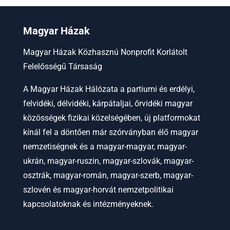
Magyar Házak
Magyar Házak Közhasznú Nonprofit Korlátolt
Felelősségű Társaság
A Magyar Házak Hálózata a partiumi és erdélyi,
felvidéki, délvidéki, kárpátaljai, őrvidéki magyar
közösségek fizikai közelségében, új platformokat
kínál fel a döntően már szórványban élő magyar
nemzetiségnek és a magyar-magyar, magyar-
ukrán, magyar-ruszin, magyar-szlovák, magyar-
osztrák, magyar-román, magyar-szerb, magyar-
szlovén és magyar-horvát nemzetpolitikai
kapcsolatoknak és intézményeknek.