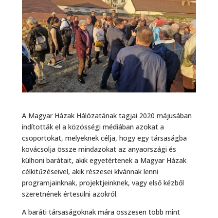
A Magyar Házak Hálózatának tagjai 2020 májusában
indították el a közösségi médiában azokat a
csoportokat, melyeknek célja, hogy egy társaságba
kovácsolja össze mindazokat az anyaországi és
külhoni barátait, akik egyetértenek a Magyar Házak
célkitűzéseivel, akik részesei kívánnak lenni
programjainknak, projektjeinknek, vagy első kézből
szeretnének értesülni azokról.
A baráti társaságoknak mára összesen több mint