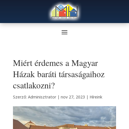
Miért érdemes a Magyar
Házak baráti társaságaihoz
csatlakozni?
Szerző:
Adminisztrator
|
nov 27, 2023
|
Híreink