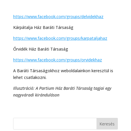
https://www.facebook.com/groups/delvidekhaz
Kárpátalja Ház Baráti Társaság
https://www.facebook.com/groups/karpataljahaz
Őrvidék Ház Baráti Társaság
https://www.facebook.com/groups/orvidekhaz
A Baráti Társaságokhoz weboldalainkon keresztül is
lehet csatlakozni.
Illusztráció: A Partium Ház Baráti Társaság tagjai egy
nagyváradi kiránduláson